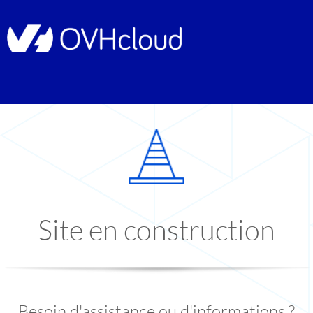
Site en construction
Besoin d'assistance ou d'informations ?